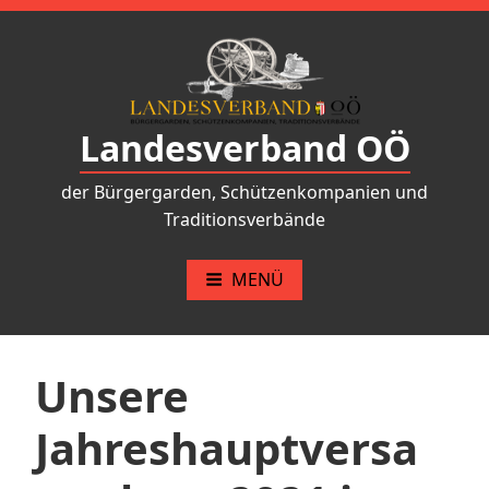
Zum
Inhalt
springen
Landesverband OÖ
der Bürgergarden, Schützenkompanien und
Traditionsverbände
MENÜ
Unsere
Jahreshauptversa