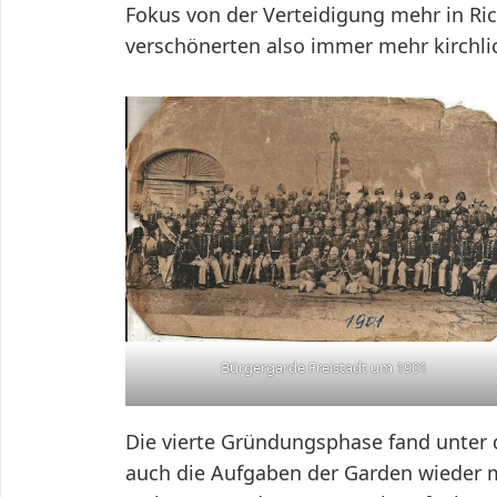
Fokus von der Verteidigung mehr in Ri
verschönerten also immer mehr kirchli
Bürgergarde Freistadt um 1901
Die vierte Gründungsphase fand unter 
auch die Aufgaben der Garden wieder m