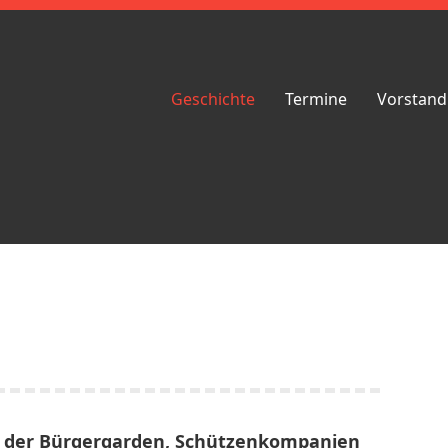
Geschichte
Termine
Vorstand
d der Bürgergarden, Schützenkompanien