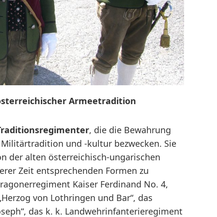
sterreichischer Armeetradition
 Traditionsregimenter
, die die Bewahrung
Militärtradition und -kultur bezwecken. Sie
ion der alten österreichisch-ungarischen
erer Zeit entsprechenden Formen zu
Dragonerregiment Kaiser Ferdinand No. 4,
„Herzog von Lothringen und Bar“, das
seph“, das k. k. Landwehrinfanterieregiment