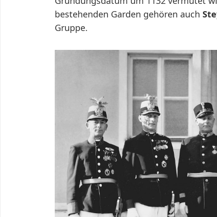
Gründungsdatum um 1132 vermutet wir
bestehenden Garden gehören auch
Ste
Gruppe.