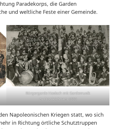
chtung Paradekorps, die Garden
che und weltliche Feste einer Gemeinde.
Bürgergarde Haslach mit Gardemusik
zu Fronleichnam 1880
den Napoleonischen Kriegen statt, wo sich
ehr in Richtung örtliche Schutztruppen