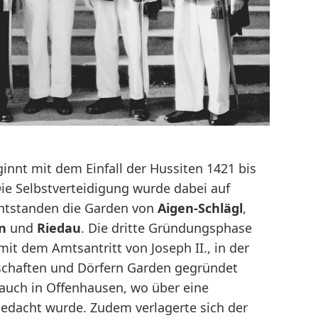
nnt mit dem Einfall der Hussiten 1421 bis
ie Selbstverteidigung wurde dabei auf
entstanden die Garden von
Aigen-Schlägl
,
n
und
Riedau
. Die dritte Gründungsphase
mit dem Amtsantritt von Joseph II., in der
schaften und Dörfern Garden gegründet
auch in Offenhausen, wo über eine
gedacht wurde. Zudem verlagerte sich der