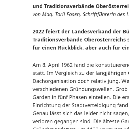
und Traditionsverbände Oberösterre
von Mag. Toril Fosen, Schriftführerin des
2022 feiert der Landesverband der 
Traditionsverbände Oberösterreichs s
für einen Rückblick, aber auch für ei
Am 8. April 1962 fand die konstituier
statt. Im Vergleich zu der langjährigen
Dachorganisation doch relativ jung. Wer
verschiedenen Gründungswellen. Grob 
Garden in fünf Phasen einteilen. Die e
Einrichtung der Stadtverteidigung fand 
Genau lässt sich das leider nicht sage
verloren gegangen sind. Die älteste Ga