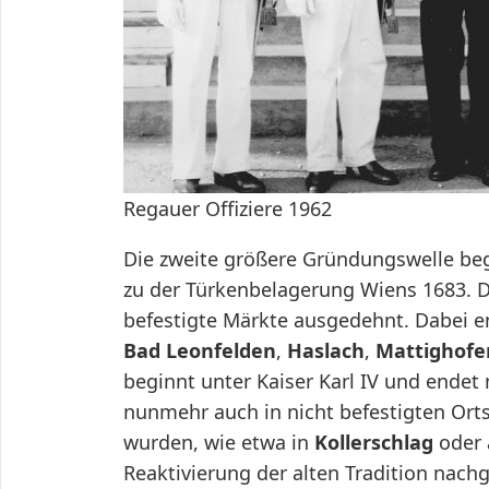
Regauer Offiziere 1962
Die zweite größere Gründungswelle begi
zu der Türkenbelagerung Wiens 1683. D
befestigte Märkte ausgedehnt. Dabei 
Bad Leonfelden
,
Haslach
,
Mattighofe
beginnt unter Kaiser Karl IV und endet 
nunmehr auch in nicht befestigten Ort
wurden, wie etwa in
Kollerschlag
oder 
Reaktivierung der alten Tradition nach