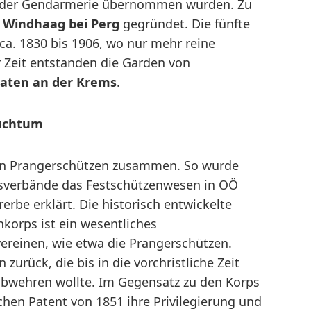
n der Gendarmerie übernommen wurden. Zu
e
Windhaag bei Perg
gegründet. Die fünfte
ca. 1830 bis 1906, wo nur mehr reine
 Zeit entstanden die Garden von
aten an der Krems
.
auchtum
en Prangerschützen zusammen. So wurde
esverbände das Festschützenwesen in OÖ
be erklärt. Die historisch entwickelte
korps ist ein wesentliches
reinen, wie etwa die Prangerschützen.
 zurück, die bis in die vorchristliche Zeit
abwehren wollte. Im Gegensatz zu den Korps
ichen Patent von 1851 ihre Privilegierung und