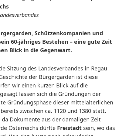
ichs
 Landesverbandes
Bürgergarden, Schützenkompanien und
ein 60-jähriges Bestehen – eine gute Zeit
nen Blick in die Gegenwart.
ende Sitzung des Landesverbandes in Regau
 Geschichte der Bürgergarden ist diese
fen wir einen kurzen Blick auf die
gesagt lassen sich die Gründungen der
rste Gründungsphase dieser mittelalterlichen
bereits zwischen ca. 1120 und 1380 statt.
n, da Dokumente aus der damaligen Zeit
rde Österreichs dürfte
Freistadt
sein, wo das