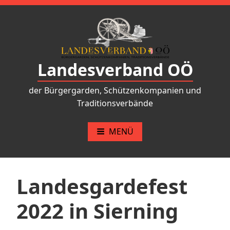
Zum
Inhalt
springen
Landesverband OÖ
der Bürgergarden, Schützenkompanien und
Traditionsverbände
MENÜ
Landesgardefest
2022 in Sierning