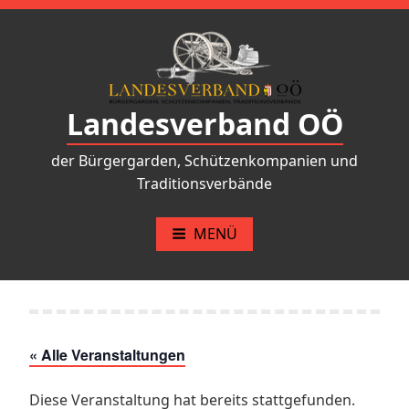
Zum
Inhalt
springen
Landesverband OÖ
der Bürgergarden, Schützenkompanien und
Traditionsverbände
MENÜ
« Alle Veranstaltungen
Diese Veranstaltung hat bereits stattgefunden.