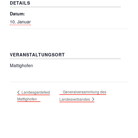
DETAILS
Datum:
10. Januar
VERANSTALTUNGSORT
Mattighofen
Generalversammlung des
Landesgardefest
Mattighofen
Landesverbandes