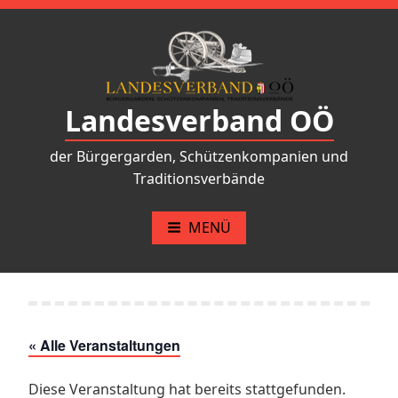
Zum
Inhalt
springen
Landesverband OÖ
der Bürgergarden, Schützenkompanien und
Traditionsverbände
MENÜ
« Alle Veranstaltungen
Diese Veranstaltung hat bereits stattgefunden.